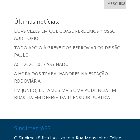
Últimas notícias:
DUAS VEZES EM QUE QUASE PERDEMOS NOSSO
AUDITÓRIO
TODO APOIO À GREVE DOS FERROVIÁRIOS DE SÃO
PAULO!
ACT 2026-2027 ASSINADO
A HORA DOS TRABALHADORES NA ESTAÇÃO
RODOVIÁRIA
EM JUNHO, LOTAMOS MAIS UMA AUDIÊNCIA EM
BRASÍLIA EM DEFESA DA TRENSURB PÚBLICA
SindimetrôRS
O Sindimetrô fica localizado à Rua Monsenhor Felipe