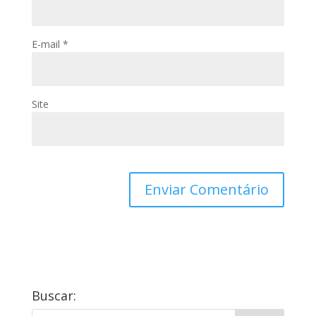
E-mail
*
Site
Buscar: