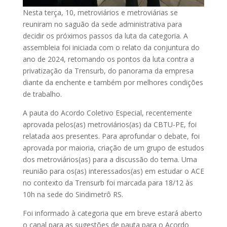
Nesta terça, 10, metroviários e metroviárias se
reuniram no saguão da sede administrativa para
decidir os próximos passos da luta da categoria. A
assembleia foi iniciada com o relato da conjuntura do
ano de 2024, retomando os pontos da luta contra a
privatização da Trensurb, do panorama da empresa
diante da enchente e também por melhores condições
de trabalho.
A pauta do Acordo Coletivo Especial, recentemente
aprovada pelos(as) metroviários(as) da CBTU-PE, foi
relatada aos presentes. Para aprofundar o debate, foi
aprovada por maioria, criação de um grupo de estudos
dos metroviários(as) para a discussão do tema. Uma
reunião para os(as) interessados(as) em estudar o ACE
no contexto da Trensurb foi marcada para 18/12 às
10h na sede do Sindimetrô RS.
Foi informado à categoria que em breve estará aberto
o canal para as sugestões de pauta para o Acordo