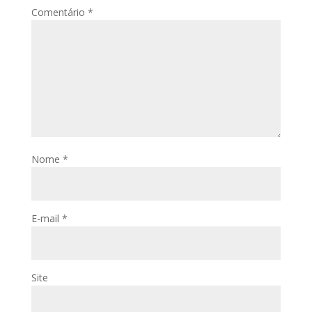
Comentário
*
Nome
*
E-mail
*
Site