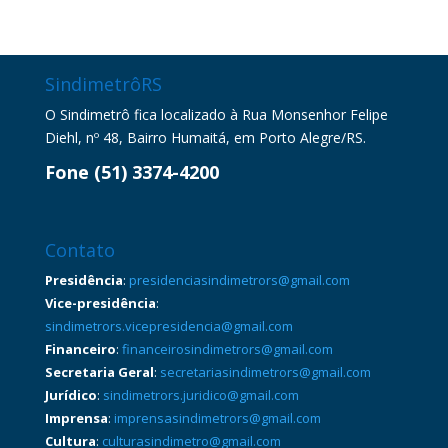
SindimetrôRS
O Sindimetrô fica localizado à Rua Monsenhor Felipe
Diehl, nº 48, Bairro Humaitá, em Porto Alegre/RS.
Fone (51) 3374-4200
Contato
Presidência
:
presidenciasindimetrors@gmail.com
Vice-presidência
:
sindimetrors.vicepresidencia@gmail.com
Financeiro
:
financeirosindimetrors@gmail.com
Secretaria Geral
:
secretariasindimetrors@gmail.com
Jurídico
:
sindimetrors.juridico@gmail.com
Imprensa
:
imprensasindimetrors@gmail.com
Cultura
:
culturasindimetro@gmail.com