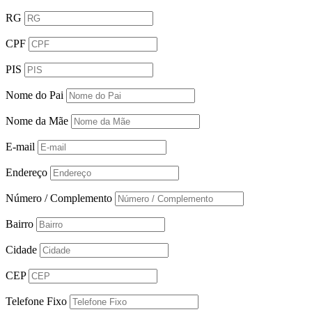
RG
CPF
PIS
Nome do Pai
Nome da Mãe
E-mail
Endereço
Número / Complemento
Bairro
Cidade
CEP
Telefone Fixo