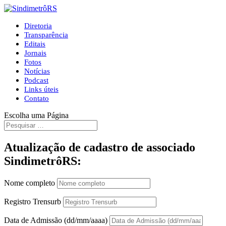
Diretoria
Transparência
Editais
Jornais
Fotos
Notícias
Podcast
Links úteis
Contato
Escolha uma Página
Atualização de cadastro de associado
SindimetrôRS:
Nome completo
Registro Trensurb
Data de Admissão (dd/mm/aaaa)