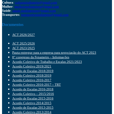
Cultura
:
culturasindimetro@gmail.com
Mulher
:
mulhersindimetrors@gmail.com
Saúde
:
saude.sindimetrors@gmail.com
Transportes
:
transportessindimetro@gmail.com
Documentos
ACT 2026/2027
ACT 2025/2026
ACT 2023/2025
Pauta entregue para a empresa para negociação do ACT 2023
8° congresso da Fenametro – Informações
Acordo Coletivo de Trabalho e Escalas 2021/2023
Acordo Coletivo 2019/2021
Acordo de Escalas 2018/2019
Acordo Coletivo 2018/2019
Acordo Coletivo 2016-2017
Acordo Coletivo 2016-2017 – TRT
Acordo de Escalas 2016-2018
Acordo Coletivo – 2015/2016
Acordo de Escalas 2015-2016
Acordo Coletivo 2014/2015
Acordo de Escalas 2013-2015
Acordo Coletivo 2013/2014