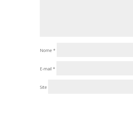
Nome
*
E-mail
*
Site