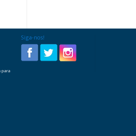
Siga-nos!
a para