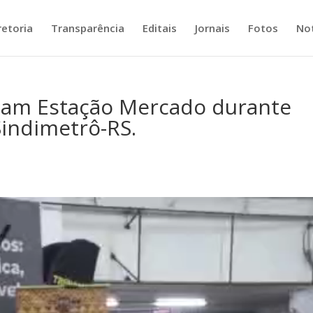
retoria
Transparência
Editais
Jornais
Fotos
Not
tam Estação Mercado durante
indimetrô-RS.