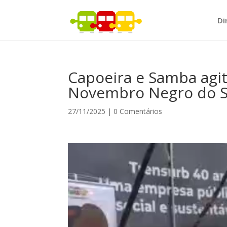
Di
Capoeira e Samba agi
Novembro Negro do S
27/11/2025
|
0 Comentários