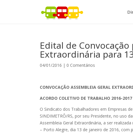
Di
Edital de Convocação 
Extraordinária para 1
04/01/2016
|
0 Comentários
CONVOCAÇÃO ASSEMBLEIA GERAL EXTRAOR
ACORDO COLETIVO DE TRABALHO 2016-2017
O Sindicato dos Trabalhadores em Empresas de 
SINDIMETRÔ/RS, por seu Presidente, no uso das
Assembleia Geral Extraordinária, a ser realizad
– Porto Alegre, dia 13 de janeiro de 2016, co