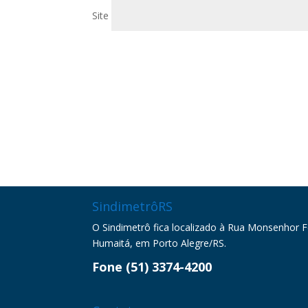
Site
SindimetrôRS
O Sindimetrô fica localizado à Rua Monsenhor Fel
Humaitá, em Porto Alegre/RS.
Fone (51) 3374-4200