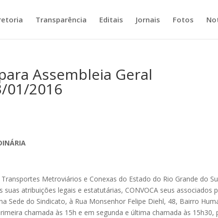
retoria
Transparência
Editais
Jornais
Fotos
Not
para Assembleia Geral
3/01/2016
DINÁRIA
Transportes Metroviários e Conexas do Estado do Rio Grande do Su
 suas atribuições legais e estatutárias, CONVOCA seus associados 
a na Sede do Sindicato, à Rua Monsenhor Felipe Diehl, 48, Bairro Hum
m primeira chamada às 15h e em segunda e última chamada às 15h30, 