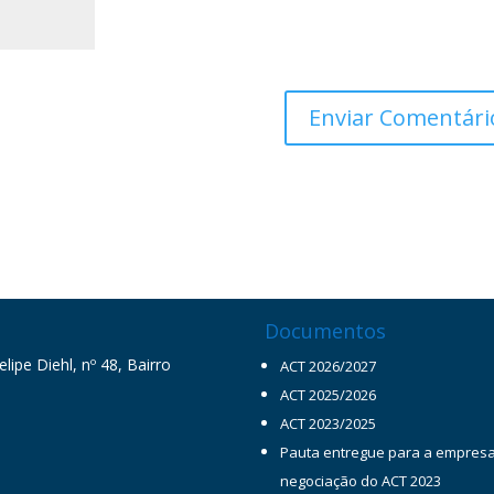
Documentos
ipe Diehl, nº 48, Bairro
ACT 2026/2027
ACT 2025/2026
ACT 2023/2025
Pauta entregue para a empres
negociação do ACT 2023