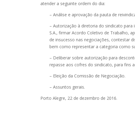
atender a seguinte ordem do dia:
– Análise e aprovação da pauta de reivindi
– Autorização à diretoria do sindicato par
S.A., firmar Acordo Coletivo de Trabalho, ap
de insucesso nas negociações, contestar dissí
bem como representar a categoria como subs
– Deliberar sobre autorização para descont
repasse aos cofres do sindicato, para fins as
– Eleição da Comissão de Negociação.
– Assuntos gerais.
Porto Alegre, 22 de dezembro de 2016.