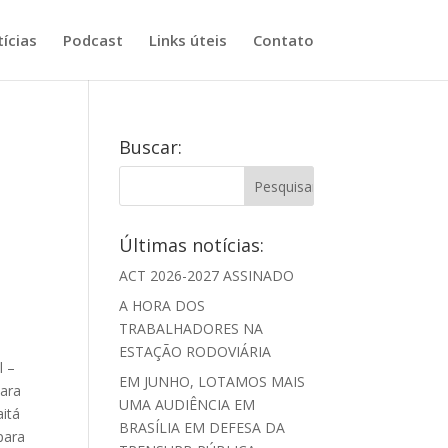
ícias
Podcast
Links úteis
Contato
Buscar:
Últimas notícias:
ACT 2026-2027 ASSINADO
A HORA DOS
TRABALHADORES NA
ESTAÇÃO RODOVIÁRIA
l –
EM JUNHO, LOTAMOS MAIS
para
UMA AUDIÊNCIA EM
aitá
BRASÍLIA EM DEFESA DA
para