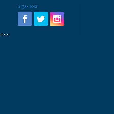
Siga-nos!
a para