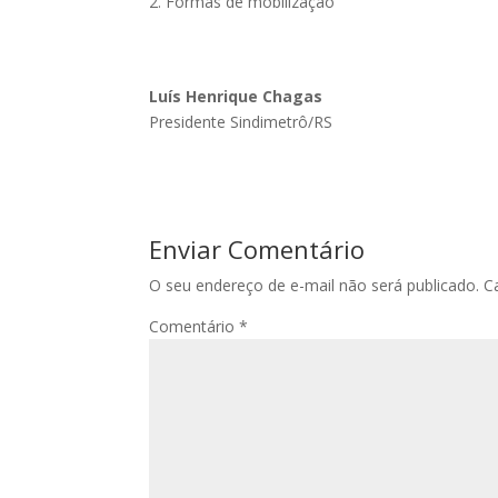
Formas de mobilização
Luís Henrique Chagas
Presidente Sindimetrô/RS
Enviar Comentário
O seu endereço de e-mail não será publicado.
C
Comentário
*