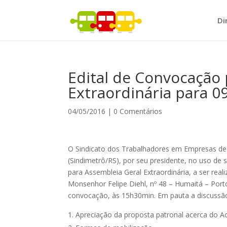
Di
Edital de Convocação 
Extraordinária para 0
04/05/2016
|
0 Comentários
O Sindicato dos Trabalhadores em Empresas de 
(Sindimetrô/RS), por seu presidente, no uso de s
para Assembleia Geral Extraordinária, a ser real
Monsenhor Felipe Diehl, nº 48 – Humaitá – Port
convocação, às 15h30min. Em pauta a discussã
Apreciação da proposta patronal acerca do A