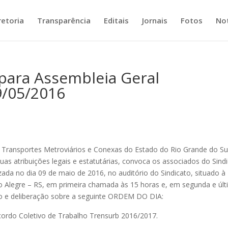
retoria
Transparência
Editais
Jornais
Fotos
Not
para Assembleia Geral
9/05/2016
Transportes Metroviários e Conexas do Estado do Rio Grande do Su
uas atribuições legais e estatutárias, convoca os associados do Sind
izada no dia 09 de maio de 2016, no auditório do Sindicato, situado à
o Alegre – RS, em primeira chamada às 15 horas e, em segunda e úl
o e deliberação sobre a seguinte ORDEM DO DIA:
cordo Coletivo de Trabalho Trensurb 2016/2017.