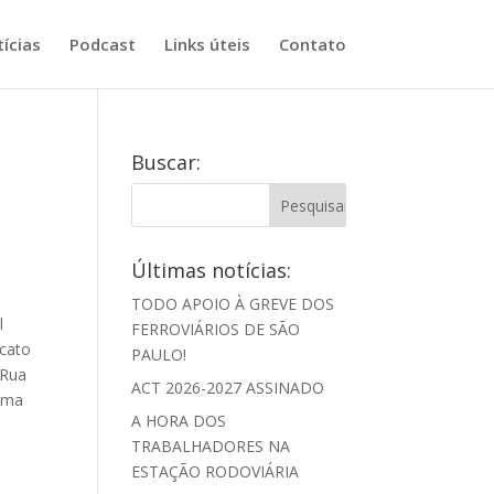
ícias
Podcast
Links úteis
Contato
Buscar:
Últimas notícias:
TODO APOIO À GREVE DOS
l
FERROVIÁRIOS DE SÃO
icato
PAULO!
 Rua
ACT 2026-2027 ASSINADO
tima
A HORA DOS
TRABALHADORES NA
ESTAÇÃO RODOVIÁRIA