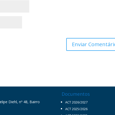
Documentos
ipe Diehl, nº 48, Bairro
ACT 2026/2027
ACT 2025/2026