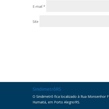
E-mail
*
Site
SindimetrôRS
O Sindimetrô fica localizado à Rua Monsenhor Fel
Humaitá, em Porto Alegre/RS.