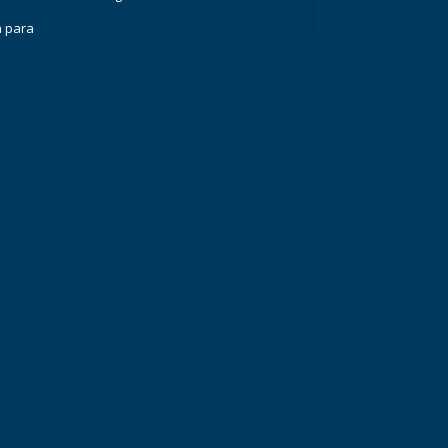
a para