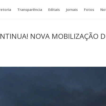
retoria
Transparência
Editais
Jornais
Fotos
Not
NTINUA! NOVA MOBILIZAÇÃO D