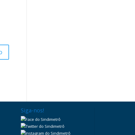
Siga-nos!