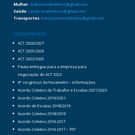
Mulher
:
mulhersindimetrors@gmail.com
Saúde
:
saude.sindimetrors@gmail.com
Transportes
:
transportessindimetro@gmail.com
Documentos
ACT 2026/2027
ACT 2025/2026
ACT 2023/2025
Pauta entregue para a empresa para
negociação do ACT 2023
8° congresso da Fenametro – Informações
Acordo Coletivo de Trabalho e Escalas 2021/2023
Acordo Coletivo 2019/2021
Acordo de Escalas 2018/2019
Acordo Coletivo 2018/2019
Acordo Coletivo 2016-2017
Acordo Coletivo 2016-2017 – TRT