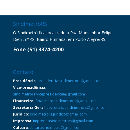
SindimetrôRS
O Sindimetrô fica localizado à Rua Monsenhor Felipe
Diehl, nº 48, Bairro Humaitá, em Porto Alegre/RS.
Fone (51) 3374-4200
Contato
Presidência
:
presidenciasindimetrors@gmail.com
Vice-presidência
:
sindimetrors.vicepresidencia@gmail.com
Financeiro
:
financeirosindimetrors@gmail.com
Secretaria Geral
:
secretariasindimetrors@gmail.com
Jurídico
:
sindimetrors.juridico@gmail.com
Imprensa
:
imprensasindimetrors@gmail.com
Cultura
:
culturasindimetro@gmail.com