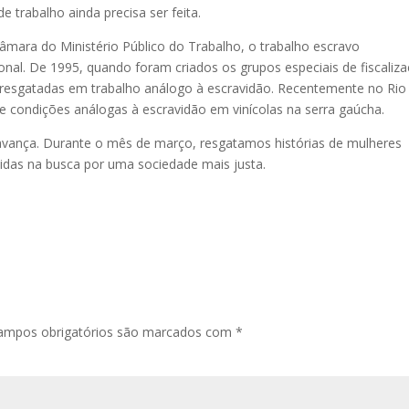
e trabalho ainda precisa ser feita.
ara do Ministério Público do Trabalho, o trabalho escravo
onal. De 1995, quando foram criados os grupos especiais de fiscaliz
 resgatadas em trabalho análogo à escravidão. Recentemente no Rio
 condições análogas à escravidão em vinícolas na serra gaúcha.
vança. Durante o mês de março, resgatamos histórias de mulheres
idas na busca por uma sociedade mais justa.
ampos obrigatórios são marcados com
*