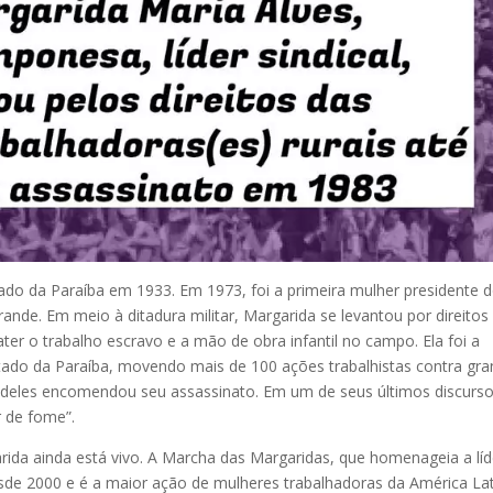
tado da Paraíba em 1933. Em 1973, foi a primeira mulher presidente 
ande. Em meio à ditadura militar, Margarida se levantou por direitos
ter o trabalho escravo e a mão de obra infantil no campo. Ela foi a
 estado da Paraíba, movendo mais de 100 ações trabalhistas contra gr
Um deles encomendou seu assassinato. Em um de seus últimos discurso
r de fome”.
ida ainda está vivo. A Marcha das Margaridas, que homenageia a líd
de 2000 e é a maior ação de mulheres trabalhadoras da América La