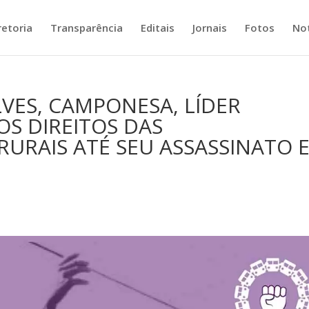
retoria
Transparência
Editais
Jornais
Fotos
Not
VES, CAMPONESA, LÍDER
OS DIREITOS DAS
RURAIS ATÉ SEU ASSASSINATO 