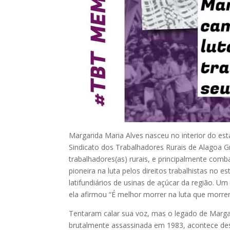
Margarida Maria Alves nasceu no interior do es
Sindicato dos Trabalhadores Rurais de Alagoa Gr
trabalhadores(as) rurais, e principalmente comba
pioneira na luta pelos direitos trabalhistas no
latifundiários de usinas de açúcar da região. 
ela afirmou “É melhor morrer na luta que morre
Tentaram calar sua voz, mas o legado de Margar
brutalmente assassinada em 1983, acontece des