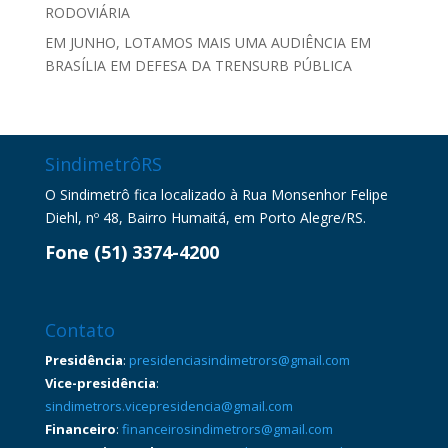
RODOVIÁRIA
EM JUNHO, LOTAMOS MAIS UMA AUDIÊNCIA EM
BRASÍLIA EM DEFESA DA TRENSURB PÚBLICA
SindimetrôRS
O Sindimetrô fica localizado à Rua Monsenhor Felipe
Diehl, nº 48, Bairro Humaitá, em Porto Alegre/RS.
Fone (51) 3374-4200
Contato
Presidência
:
presidenciasindimetrors@gmail.com
Vice-presidência
:
sindimetrors.vicepresidencia@gmail.com
Financeiro
:
financeirosindimetrors@gmail.com