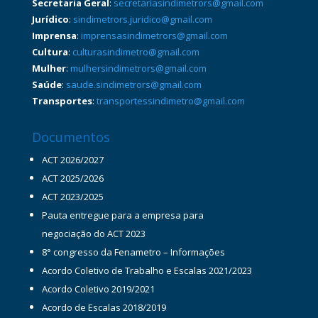
Secretaria Geral
:
secretariasindimetrors@gmail.com
Jurídico
:
sindimetrors.juridico@gmail.com
Imprensa
:
imprensasindimetrors@gmail.com
Cultura
:
culturasindimetro@gmail.com
Mulher
:
mulhersindimetrors@gmail.com
Saúde
:
saude.sindimetrors@gmail.com
Transportes
:
transportessindimetro@gmail.com
Documentos
ACT 2026/2027
ACT 2025/2026
ACT 2023/2025
Pauta entregue para a empresa para
negociação do ACT 2023
8° congresso da Fenametro – Informações
Acordo Coletivo de Trabalho e Escalas 2021/2023
Acordo Coletivo 2019/2021
Acordo de Escalas 2018/2019