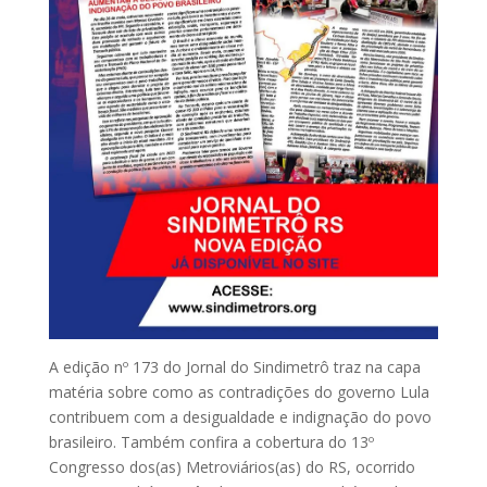
A edição nº 173 do Jornal do Sindimetrô traz na capa
matéria sobre como as contradições do governo Lula
contribuem com a desigualdade e indignação do povo
brasileiro. Também confira a cobertura do 13º
Congresso dos(as) Metroviários(as) do RS, ocorrido