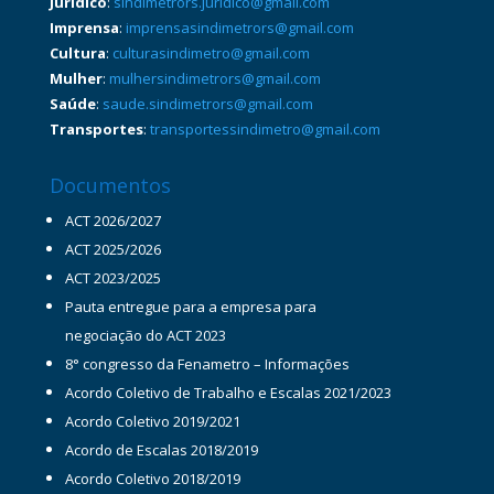
Jurídico
:
sindimetrors.juridico@gmail.com
Imprensa
:
imprensasindimetrors@gmail.com
Cultura
:
culturasindimetro@gmail.com
Mulher
:
mulhersindimetrors@gmail.com
Saúde
:
saude.sindimetrors@gmail.com
Transportes
:
transportessindimetro@gmail.com
Documentos
ACT 2026/2027
ACT 2025/2026
ACT 2023/2025
Pauta entregue para a empresa para
negociação do ACT 2023
8° congresso da Fenametro – Informações
Acordo Coletivo de Trabalho e Escalas 2021/2023
Acordo Coletivo 2019/2021
Acordo de Escalas 2018/2019
Acordo Coletivo 2018/2019