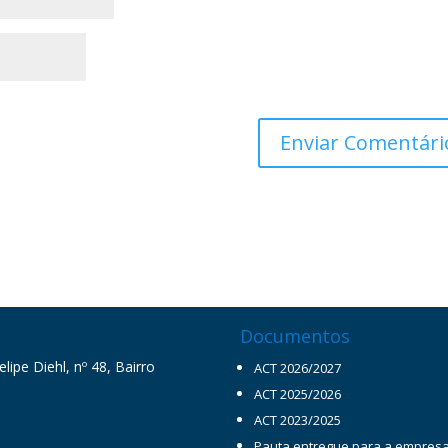
Documentos
ipe Diehl, nº 48, Bairro
ACT 2026/2027
ACT 2025/2026
ACT 2023/2025
Pauta entregue para a empres