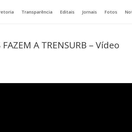
retoria
Transparência
Editais
Jornais
Fotos
Not
 FAZEM A TRENSURB – Vídeo