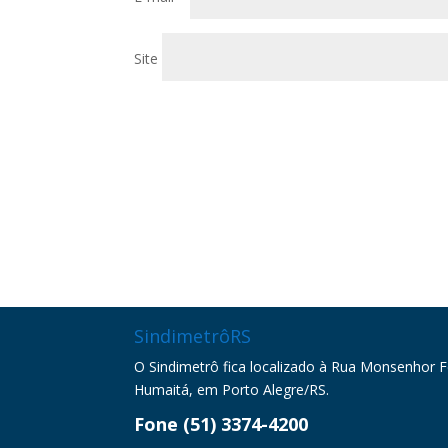
Site
SindimetrôRS
O Sindimetrô fica localizado à Rua Monsenhor Fel
Humaitá, em Porto Alegre/RS.
Fone (51) 3374-4200