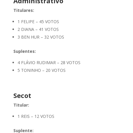
Administrativo
Titulares:
1 FELIPE – 45 VOTOS
2 DIANA – 41 VOTOS
3 BEN HUR – 32 VOTOS
Suplentes:
4 FLÁVIO RUDIMAR – 28 VOTOS
5 TONINHO – 20 VOTOS
Secot
Titular:
1 REIS – 12 VOTOS
Suplente: