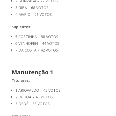
2 GONZAGA – 72 VOTOS
3 GIBA – 68 VOTOS
4 MARIO – 61 VOTOS
Suplentes:
5 COSTINHA – 58 VOTOS
6 VENHOFEN – 44 VOTOS
7 DA COSTA – 42 VOTOS
Manutenção 1
Titulares:
1 ARIOVALDO – 43 VOTOS
2 OCHOA – 43 VOTOS
3 DEDÉ – 33 VOTOS