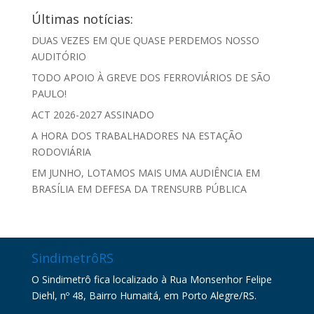
Últimas notícias:
DUAS VEZES EM QUE QUASE PERDEMOS NOSSO
AUDITÓRIO
TODO APOIO À GREVE DOS FERROVIÁRIOS DE SÃO
PAULO!
ACT 2026-2027 ASSINADO
A HORA DOS TRABALHADORES NA ESTAÇÃO
RODOVIÁRIA
EM JUNHO, LOTAMOS MAIS UMA AUDIÊNCIA EM
BRASÍLIA EM DEFESA DA TRENSURB PÚBLICA
SindimetrôRS
O Sindimetrô fica localizado à Rua Monsenhor Felipe
Diehl, nº 48, Bairro Humaitá, em Porto Alegre/RS.