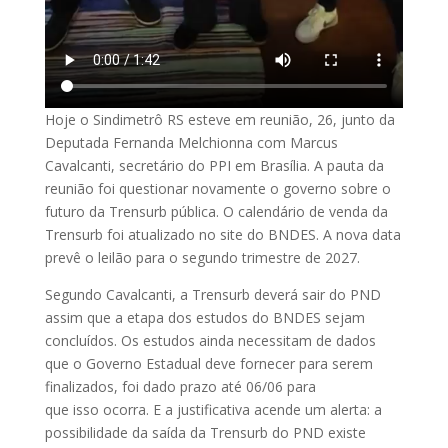
Hoje o Sindimetrô RS esteve em reunião, 26, junto da
Deputada Fernanda Melchionna com Marcus
Cavalcanti, secretário do PPI em Brasília. A pauta da
reunião foi questionar novamente o governo sobre o
futuro da Trensurb pública. O calendário de venda da
Trensurb foi atualizado no site do BNDES. A nova data
prevê o leilão para o segundo trimestre de 2027.
Segundo Cavalcanti, a Trensurb deverá sair do PND
assim que a etapa dos estudos do BNDES sejam
concluídos. Os estudos ainda necessitam de dados
que o Governo Estadual deve fornecer para serem
finalizados, foi dado prazo até 06/06 para
que isso ocorra. E a justificativa acende um alerta: a
possibilidade da saída da Trensurb do PND existe