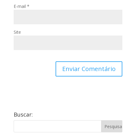
E-mail
*
Site
Buscar: