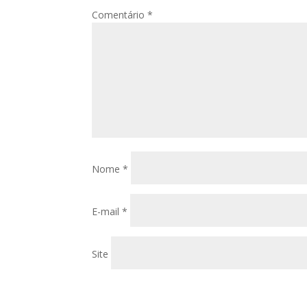
Comentário
*
Nome
*
E-mail
*
Site