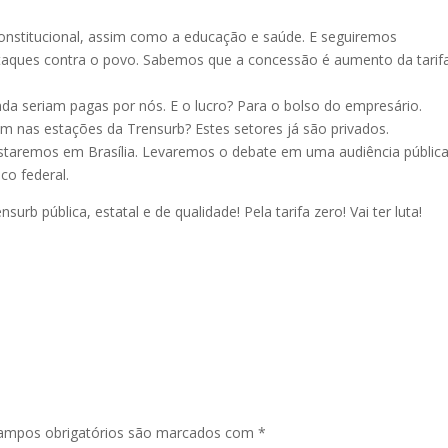
 constitucional, assim como a educação e saúde. E seguiremos
ataques contra o povo. Sabemos que a concessão é aumento da tarif
da seriam pagas por nós. E o lucro? Para o bolso do empresário.
m nas estações da Trensurb? Estes setores já são privados.
 estaremos em Brasília. Levaremos o debate em uma audiência públic
co federal.
rb pública, estatal e de qualidade! Pela tarifa zero! Vai ter luta!
ampos obrigatórios são marcados com
*