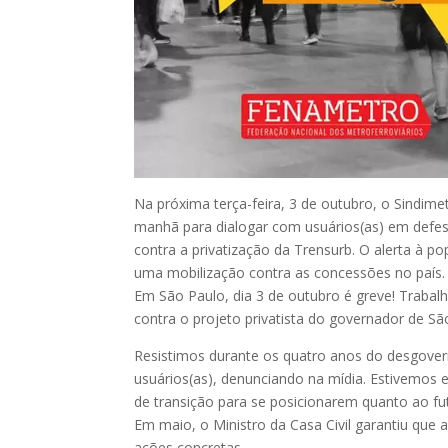
Na próxima terça-feira, 3 de outubro, o Sindime
manhã para dialogar com usuários(as) em defes
contra a privatização da Trensurb. O alerta à p
uma mobilização contra as concessões no país.
Em São Paulo, dia 3 de outubro é greve! Trabalh
contra o projeto privatista do governador de São
Resistimos durante os quatro anos do desgover
usuários(as), denunciando na mídia. Estivemos
de transição para se posicionarem quanto ao fut
Em maio, o Ministro da Casa Civil garantiu que 
ações concretas.