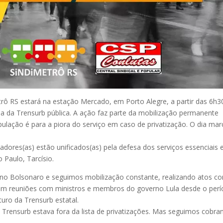
trô RS estará na estação Mercado, em Porto Alegre, a partir das 6h3
a da Trensurb pública. A ação faz parte da mobilização permanente
opulação é para a piora do serviço em caso de privatização. O dia mar
adores(as) estão unificados(as) pela defesa dos serviços essenciais 
 Paulo, Tarcísio.
no Bolsonaro e seguimos mobilização constante, realizando atos c
 em reuniões com ministros e membros do governo Lula desde o per
uro da Trensurb estatal.
a Trensurb estava fora da lista de privatizações. Mas seguimos cobra