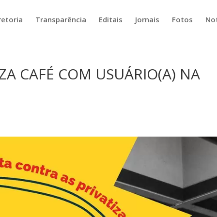
retoria
Transparência
Editais
Jornais
Fotos
Not
IZA CAFÉ COM USUÁRIO(A) NA