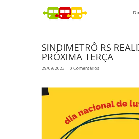
Di
SINDIMETRÔ RS REAL
PRÓXIMA TERÇA
29/09/2023
|
0 Comentários