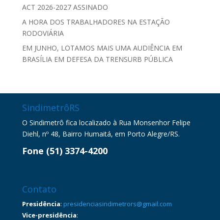
ACT 2026-2027 ASSINADO
A HORA DOS TRABALHADORES NA ESTAÇÃO
RODOVIÁRIA
EM JUNHO, LOTAMOS MAIS UMA AUDIÊNCIA EM
BRASÍLIA EM DEFESA DA TRENSURB PÚBLICA
SindimetrôRS
O Sindimetrô fica localizado à Rua Monsenhor Felipe
Diehl, nº 48, Bairro Humaitá, em Porto Alegre/RS.
Fone (51) 3374-4200
Contato
Presidência
:
presidenciasindimetrors@gmail.com
Vice-presidência
: