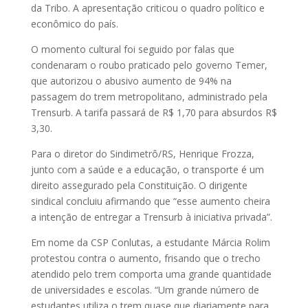
da Tribo. A apresentação criticou o quadro político e
econômico do país.
O momento cultural foi seguido por falas que
condenaram o roubo praticado pelo governo Temer,
que autorizou o abusivo aumento de 94% na
passagem do trem metropolitano, administrado pela
Trensurb. A tarifa passará de R$ 1,70 para absurdos R$
3,30.
Para o diretor do Sindimetrô/RS, Henrique Frozza,
junto com a saúde e a educação, o transporte é um
direito assegurado pela Constituição. O dirigente
sindical concluiu afirmando que “esse aumento cheira
a intenção de entregar a Trensurb à iniciativa privada”.
Em nome da CSP Conlutas, a estudante Márcia Rolim
protestou contra o aumento, frisando que o trecho
atendido pelo trem comporta uma grande quantidade
de universidades e escolas. “Um grande número de
estudantes utiliza o trem quase que diariamente para