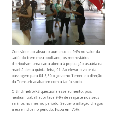
Contrários ao absurdo aumento de 94% no valor da
tarifa do trem metropolitano, os metroviários
distribuíram uma carta aberta à população usuária na
manhã desta quinta-feira, 01. Ao elevar o valor da
passagem para R$ 3,30 o governo Temer e a direção
da Trensurb acabaram com a tarifa social.
O Sindimetrô/RS questiona esse aumento, pois
nenhum trabalhador teve 94% de reajuste nos seus
salários no mesmo período. Sequer a inflação chegou
a esse índice no período. Ficou em 75%.