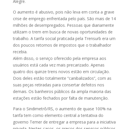
Alegre.
O aumento é abusivo, pois não leva em conta a grave
crise de emprego enfrentada pelo país. São mais de 14
milhões de desempregados. Pessoas que diariamente
utilizam o trem em busca de novas oportunidades de
trabalho. A tarifa social praticada pela Trensurb era um
dos poucos retornos de impostos que o trabalhador
recebia.
Além disso, o serviço oferecido pela empresa aos
usuários está cada vez mais precarizado. Apenas
quatro dos quinze trens novos estão em circulação.
Dois deles estão totalmente “canibalizados”, com as
suas peças retiradas para consertar defeitos nos
demais. Os banheiros públicos da ampla maioria das
estações estão fechados por falta de manutenção.
Para o Sindimetrô/RS, o aumento de quase 100% na
tarifa tem como elemento central a tentativa do
governo Temer de entregar a empresa para a iniciativa
privada. Nestes casos, os preços dos serviços públicos