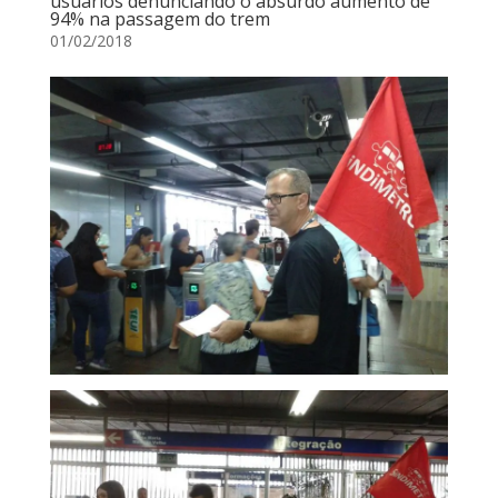
usuários denunciando o absurdo aumento de
94% na passagem do trem
01/02/2018