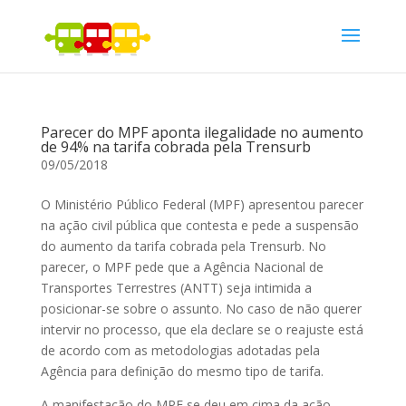
Parecer do MPF aponta ilegalidade no aumento
de 94% na tarifa cobrada pela Trensurb
09/05/2018
O Ministério Público Federal (MPF) apresentou parecer
na ação civil pública que contesta e pede a suspensão
do aumento da tarifa cobrada pela Trensurb. No
parecer, o MPF pede que a Agência Nacional de
Transportes Terrestres (ANTT) seja intimida a
posicionar-se sobre o assunto. No caso de não querer
intervir no pro
cesso, que ela declare se o reajuste está
de acordo com as metodologias adotadas pela
Agência para definição do mesmo tipo de tarifa.
A manifestação do MPF se deu em cima da ação