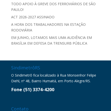
TODO APOIO À GREVE DOS FERROVIÁRIOS DE SÃO
PAULO!
ACT 2026-2027 ASSINADO
A HORA DOS TRABALHADORES NA ESTAÇÃO
RODOVIÁRIA
EM JUNHO, LOTAMOS MAIS UMA AUDIÊNCIA EM
BRASÍLIA EM DEFESA DA TRENSURB PÚBLICA
SindimetrôRS
O Sindimetrô fica localizado à Rua Monsenhor Felipe
Diehl, nº 48, Bairro Humaitá, em Porto Alegre/RS.
Fone (51) 3374-4200
Contato