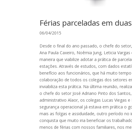
Férias parceladas em dua
06/04/2015
Desde o final do ano passado, o chefe do setor,
Ana Paula Caxeiro, Noêmia Jung, Leticia Vargas
maneira que viabilize adotar a prática de parce
estações. Através de estudos, com dados estatís
benefício aos funcionários, que há muito tempo r
colaboração de todos os colegas dos setores en
inviabiliza esta prática. Na última reunião, rea
o chefe do setor José Adriano Pinto dos Santos
administrativo Alaor, os colegas Lucas Viegas e L
segurança operacional já estava em prática o g
mais as folgas e assiduidade, outro período no
conquista que muito iria beneficiar os trabalh
menos de férias com nossos familiares, nos me