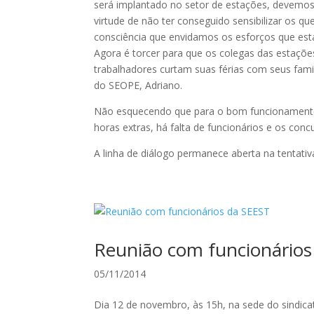
será implantado no setor de estações, devemos
virtude de não ter conseguido sensibilizar os q
consciência que envidamos os esforços que est
Agora é torcer para que os colegas das estaç
trabalhadores curtam suas férias com seus fami
do SEOPE, Adriano.
Não esquecendo que para o bom funcionamento 
horas extras, há falta de funcionários e os c
A linha de diálogo permanece aberta na tentativ
Reunião com funcionários
05/11/2014
Dia 12 de novembro, às 15h, na sede do sindica