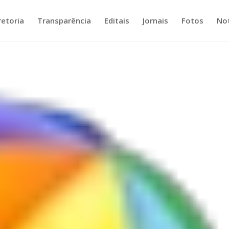
retoria
Transparência
Editais
Jornais
Fotos
Not