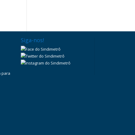
Siga-nos!
a para