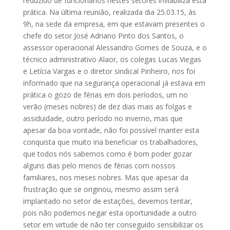
reduzido de funcionários nestes setores inviabiliza esta
prática. Na última reunião, realizada dia 25.03.15, às
9h, na sede da empresa, em que estavam presentes o
chefe do setor José Adriano Pinto dos Santos, o
assessor operacional Alessandro Gomes de Souza, e o
técnico administrativo Alaor, os colegas Lucas Viegas
e Letícia Vargas e o diretor sindical Pinheiro, nos foi
informado que na segurança operacional já estava em
prática o gozo de férias em dois períodos, um no
verão (meses nobres) de dez dias mais as folgas e
assiduidade, outro período no inverno, mas que
apesar da boa vontade, não foi possível manter esta
conquista que muito iria beneficiar os trabalhadores,
que todos nós sabemos como é bom poder gozar
alguns dias pelo menos de férias com nossos
familiares, nos meses nobres. Mas que apesar da
frustração que se originou, mesmo assim será
implantado no setor de estações, devemos tentar,
pois não podemos negar esta oportunidade a outro
setor em virtude de não ter conseguido sensibilizar os