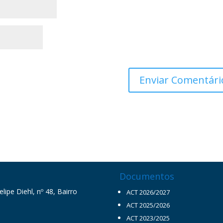
Documentos
ipe Diehl, nº 48, Bairro
ACT 2026/2027
ACT 2025/2026
ACT 2023/2025