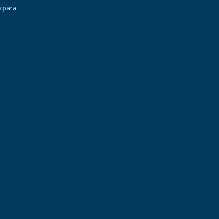
a para