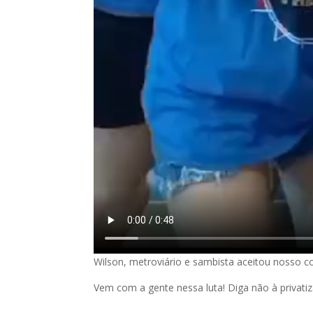
Wilson, metroviário e sambista aceitou nosso c
Vem com a gente nessa luta! Diga não à privati