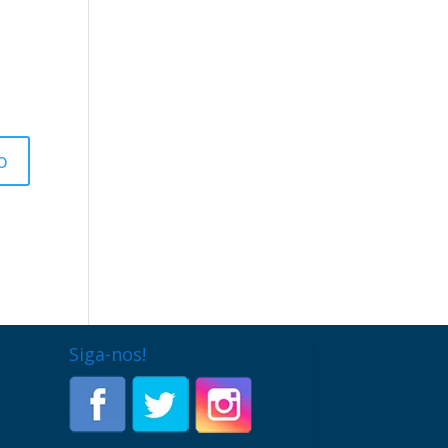
Siga-nos!