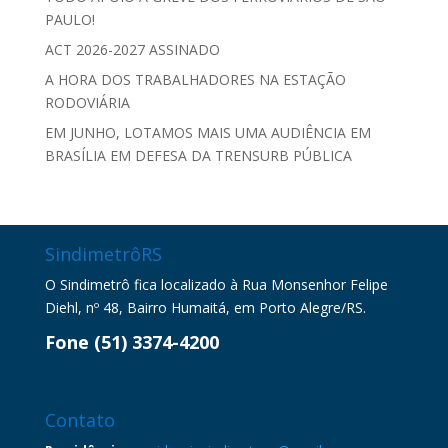
PAULO!
ACT 2026-2027 ASSINADO
A HORA DOS TRABALHADORES NA ESTAÇÃO
RODOVIÁRIA
EM JUNHO, LOTAMOS MAIS UMA AUDIÊNCIA EM
BRASÍLIA EM DEFESA DA TRENSURB PÚBLICA
SindimetrôRS
O Sindimetrô fica localizado à Rua Monsenhor Felipe
Diehl, nº 48, Bairro Humaitá, em Porto Alegre/RS.
Fone (51) 3374-4200
Contato