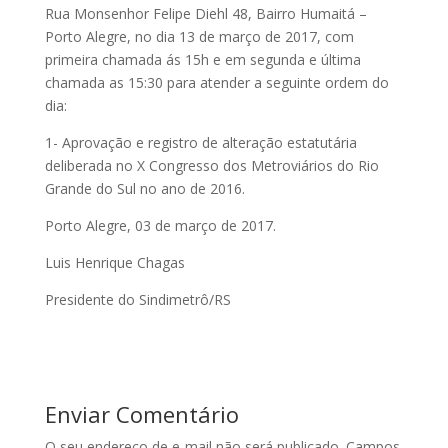
Rua Monsenhor Felipe Diehl 48, Bairro Humaitá –
Porto Alegre, no dia 13 de março de 2017, com
primeira chamada ás 15h e em segunda e última
chamada as 15:30 para atender a seguinte ordem do
dia:
1- Aprovação e registro de alteração estatutária
deliberada no X Congresso dos Metroviários do Rio
Grande do Sul no ano de 2016.
Porto Alegre, 03 de março de 2017.
Luis Henrique Chagas
Presidente do Sindimetrô/RS
Enviar Comentário
O seu endereço de e-mail não será publicado.
Campos