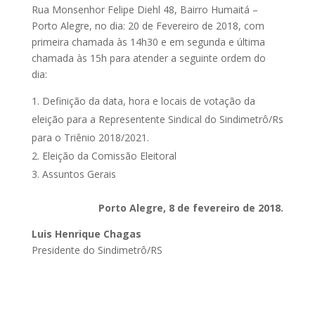
Rua Monsenhor Felipe Diehl 48, Bairro Humaitá –
Porto Alegre, no dia: 20 de Fevereiro de 2018, com
primeira chamada às 14h30 e em segunda e última
chamada às 15h para atender a seguinte ordem do
dia:
Definição da data, hora e locais de votação da
eleição para a Representente Sindical do Sindimetrô/Rs
para o Triênio 2018/2021.
Eleição da Comissão Eleitoral
Assuntos Gerais
Porto Alegre, 8 de fevereiro de 2018.
Luis Henrique Chagas
Presidente do Sindimetrô/RS