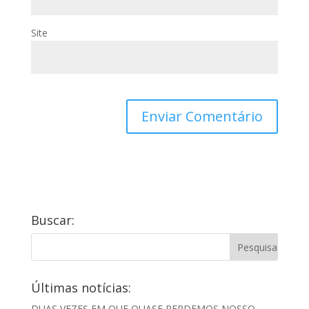
Site
Buscar:
Últimas notícias:
DUAS VEZES EM QUE QUASE PERDEMOS NOSSO