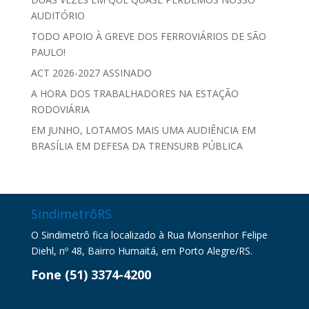
AUDITÓRIO
TODO APOIO À GREVE DOS FERROVIÁRIOS DE SÃO
PAULO!
ACT 2026-2027 ASSINADO
A HORA DOS TRABALHADORES NA ESTAÇÃO
RODOVIÁRIA
EM JUNHO, LOTAMOS MAIS UMA AUDIÊNCIA EM
BRASÍLIA EM DEFESA DA TRENSURB PÚBLICA
SindimetrôRS
O Sindimetrô fica localizado à Rua Monsenhor Felipe
Diehl, nº 48, Bairro Humaitá, em Porto Alegre/RS.
Fone (51) 3374-4200