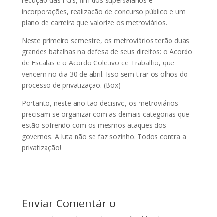
redução das FG’s, fim dos supersalários e
incorporações, realização de concurso público e um
plano de carreira que valorize os metroviários.
Neste primeiro semestre, os metroviários terão duas
grandes batalhas na defesa de seus direitos: o Acordo
de Escalas e o Acordo Coletivo de Trabalho, que
vencem no dia 30 de abril. Isso sem tirar os olhos do
processo de privatização. (Box)
Portanto, neste ano tão decisivo, os metroviários
precisam se organizar com as demais categorias que
estão sofrendo com os mesmos ataques dos
governos. A luta não se faz sozinho. Todos contra a
privatização!
Enviar Comentário