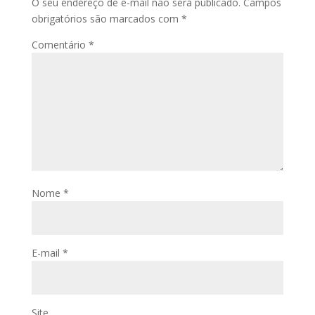
O seu endereço de e-mail não será publicado.
Campos
obrigatórios são marcados com
*
Comentário
*
Nome
*
E-mail
*
Site