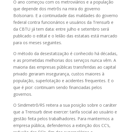
O ano começou com os metroviários e a população
que depende dos metrôs na mira do governo
Bolsonaro. E a continuidade das maldades do governo
federal contra funcionários e usuários da Trensurb e
da CBTU já tem data: entre julho e setembro será
publicado o edital e o leilão das estatais está marcado
para os meses seguintes.
O método da desestatização é conhecido há décadas,
e as prometidas melhorias dos serviços nunca vêm. A
maioria das empresas públicas transferidas ao capital
privado geraram insegurança, custos maiores à
população, superlotação e acidentes frequentes. E o
que é pior: continuam sendo financiadas pelos
governos.
O Sindimetrô/RS reitera a sua posição sobre o caráter
que a Trensurb deve exercer: tarifa social ao usuário e
gestão feita pelos trabalhadores. Para mantermos a
empresa pública, defendemos a extinção dos CC’s,