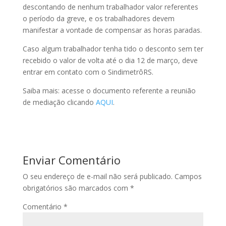
descontando de nenhum trabalhador valor referentes
o período da greve, e os trabalhadores devem
manifestar a vontade de compensar as horas paradas.
Caso algum trabalhador tenha tido o desconto sem ter
recebido o valor de volta até o dia 12 de março, deve
entrar em contato com o SindimetrôRS.
Saiba mais: acesse o documento referente a reunião
de mediação clicando
AQUI
.
Enviar Comentário
O seu endereço de e-mail não será publicado.
Campos
obrigatórios são marcados com
*
Comentário
*