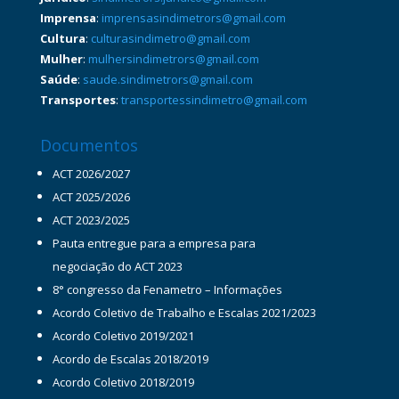
Imprensa
:
imprensasindimetrors@gmail.com
Cultura
:
culturasindimetro@gmail.com
Mulher
:
mulhersindimetrors@gmail.com
Saúde
:
saude.sindimetrors@gmail.com
Transportes
:
transportessindimetro@gmail.com
Documentos
ACT 2026/2027
ACT 2025/2026
ACT 2023/2025
Pauta entregue para a empresa para
negociação do ACT 2023
8° congresso da Fenametro – Informações
Acordo Coletivo de Trabalho e Escalas 2021/2023
Acordo Coletivo 2019/2021
Acordo de Escalas 2018/2019
Acordo Coletivo 2018/2019