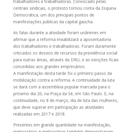
trabalhadores e trabalhadoras. Convocado pelas
centrais sindicais, o protesto tomou conta da Esquina
Democrática, um dos principais pontos de
manifestações públicas da capital gaúcha.
As falas durante a atividade foram unânimes em
afirmar que a reforma
inviabilizará a aposentadoria
dos trabalhadores e trabalhadoras. Foram duramente
criticados os desvios de recursos da previdência social
para outras áreas, através da DRU, e as isenções ficais
concedidas aos grandes empresários.
A manifestação desta tarde foi o primeiro passo da
mobilização contra a reforma. A continuidade da luta
se dará com a assembleia popular marcada para o
próximo dia 20, na Praça da Sé, em São Paulo. E, na
continuidade, no 8 de março, dia de luta das mulheres,
que deve superar em participação as atividades
realizadas em 2017 e 2018.
Presentes em grande quantidade na manifestação,
metroviários e metroviárias também demonstraram