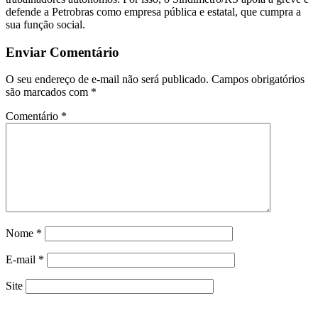
defende a Petrobras como empresa pública e estatal, que cumpra a
sua função social.
Enviar Comentário
O seu endereço de e-mail não será publicado.
Campos obrigatórios
são marcados com
*
Comentário
*
Nome
*
E-mail
*
Site