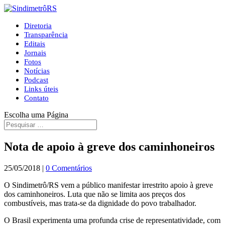
Diretoria
Transparência
Editais
Jornais
Fotos
Notícias
Podcast
Links úteis
Contato
Escolha uma Página
Nota de apoio à greve dos caminhoneiros
25/05/2018
|
0 Comentários
O Sindimetrô/RS vem a público manifestar irrestrito apoio à greve
dos caminhoneiros. Luta que não se limita aos preços dos
combustíveis, mas trata-se da dignidade do povo trabalhador.
O Brasil experimenta uma profunda crise de representatividade, com