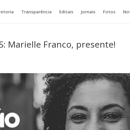
retoria
Transparência
Editais
Jornais
Fotos
Not
: Marielle Franco, presente!