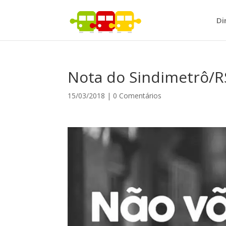
Di
Nota do Sindimetrô/RS
15/03/2018
|
0 Comentários