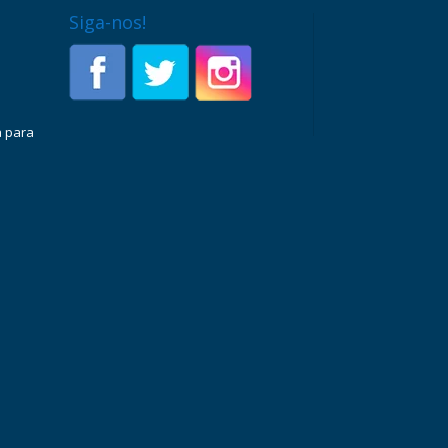
Siga-nos!
a para