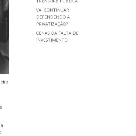
TRENSURB PÚBLICA
VAI CONTINUAR
DEFENDENDO A
PRIVATIZAÇÃO?
CENAS DA FALTA DE
INVESTIMENTO
neiro
a
ue
da
o.