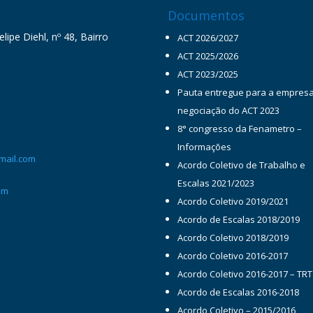
Documentos
ipe Diehl, nº 48, Bairro
ACT 2026/2027
ACT 2025/2026
ACT 2023/2025
Pauta entregue para a empres
negociação do ACT 2023
8° congresso da Fenametro –
Informações
mail.com
Acordo Coletivo de Trabalho e
Escalas 2021/2023
om
Acordo Coletivo 2019/2021
Acordo de Escalas 2018/2019
Acordo Coletivo 2018/2019
Acordo Coletivo 2016-2017
Acordo Coletivo 2016-2017 – TRT
Acordo de Escalas 2016-2018
Acordo Coletivo – 2015/2016