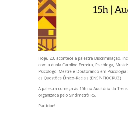
Hoje, 23, acontece a palestra Discriminação, incl
com a dupla Caroline Ferreira, Psicóloga, Musici
Psicólogo. Mestre e Doutorando em Psicologia S
as Questões Étnico-Raciais (ENSP-FIOCRUZ)
A palestra começa às 15h no Auditório da Tren
organizada pelo Sindimetrô RS.
Participe!