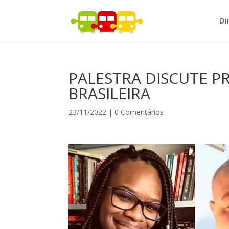
Di
PALESTRA DISCUTE P
BRASILEIRA
23/11/2022
|
0 Comentários