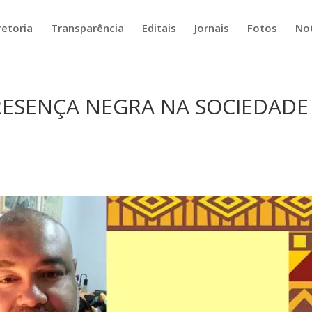
retoria
Transparência
Editais
Jornais
Fotos
Not
RESENÇA NEGRA NA SOCIEDADE