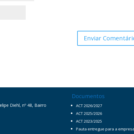
Documentos
ipe Diehl, nº 48, Bairro
ACT 2026/2027
ACT 2025/2026
ACT 2023/2025
Pauta entregue para a empres