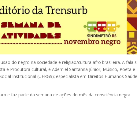
usão do negro na sociedade e religião/cultura afro brasileira. A fala 
sta e Produtora cultural, e Ademiel Santanna Júnior, Músico, Poeta e
ocial Institucional (UFRGS); especialista em Direitos Humanos Saúde
surb e faz parte da semana de ações do mês da consciência negra