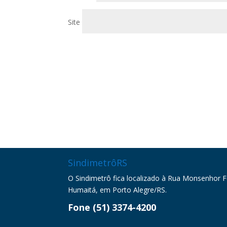
Site
SindimetrôRS
O Sindimetrô fica localizado à Rua Monsenhor Fel
Humaitá, em Porto Alegre/RS.
Fone (51) 3374-4200