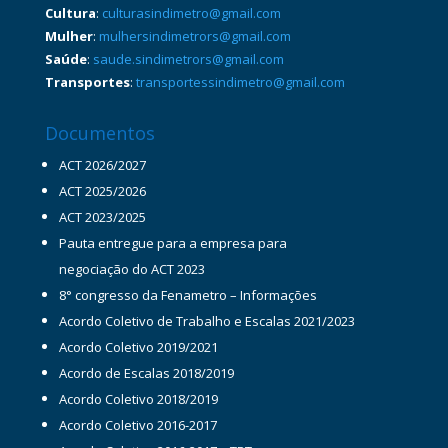
Cultura
:
culturasindimetro@gmail.com
Mulher
:
mulhersindimetrors@gmail.com
Saúde
:
saude.sindimetrors@gmail.com
Transportes
:
transportessindimetro@gmail.com
Documentos
ACT 2026/2027
ACT 2025/2026
ACT 2023/2025
Pauta entregue para a empresa para
negociação do ACT 2023
8° congresso da Fenametro – Informações
Acordo Coletivo de Trabalho e Escalas 2021/2023
Acordo Coletivo 2019/2021
Acordo de Escalas 2018/2019
Acordo Coletivo 2018/2019
Acordo Coletivo 2016-2017