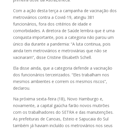
Com a ação desta terça a campanha de vacinação dos
metroviários contra a Covid-19, atingiu 381
funcionários, fora dos critérios de idade e
comorbidades. A diretora de Saúde lembra que é uma
conquista importante, pois a categoria não parou um
único dia durante a pandemia: “A luta continua, pois
ainda tem metroviários e metroviárias que não se
vacinaram”, disse Cristine Elisabeth Schell.
Ela disse ainda, que a categoria defende a vacinação
dos funcionários terceirizados. “Eles trabalham nos
mesmos ambientes e correm os mesmos riscos”,
declarou.
Na próxima sexta-feira (18), Novo Hamburgo e,
novamente, a capital gaúcha farão novos mutirões
com os trabalhadores do SETRA e das manutenções.
As prefeituras de Canoas, Esteio e Sapucaia do Sul
também já haviam incluído os metroviários nos seus