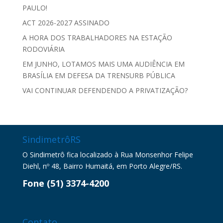
PAULO!
ACT 2026-2027 ASSINADO
A HORA DOS TRABALHADORES NA ESTAÇÃO
RODOVIÁRIA
EM JUNHO, LOTAMOS MAIS UMA AUDIÊNCIA EM
BRASÍLIA EM DEFESA DA TRENSURB PÚBLICA
VAI CONTINUAR DEFENDENDO A PRIVATIZAÇÃO?
SindimetrôRS
O Sindimetrô fica localizado à Rua Monsenhor Felipe
Diehl, nº 48, Bairro Humaitá, em Porto Alegre/RS.
Fone (51) 3374-4200
Contato