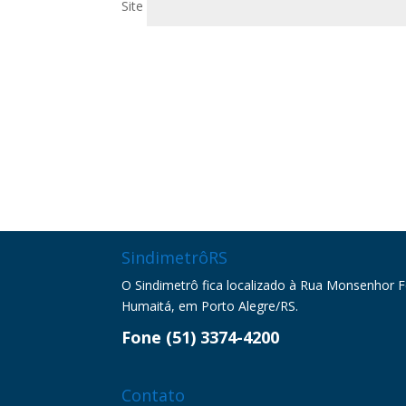
Site
SindimetrôRS
O Sindimetrô fica localizado à Rua Monsenhor Fel
Humaitá, em Porto Alegre/RS.
Fone (51) 3374-4200
Contato