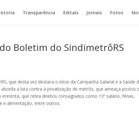
retoria
Transparência
Editais
Jornais
Fotos
Not
 do Boletim do SindimetrôRS
RS, que desta vez destaca o início da Campanha Salarial e a Saúde 
 aborda a luta contra a privatização de metrôs, que ameaça postos 
o irrestrita, que retira direitos consagrados como 13º salário, férias,
e e alimentação, entre outros.