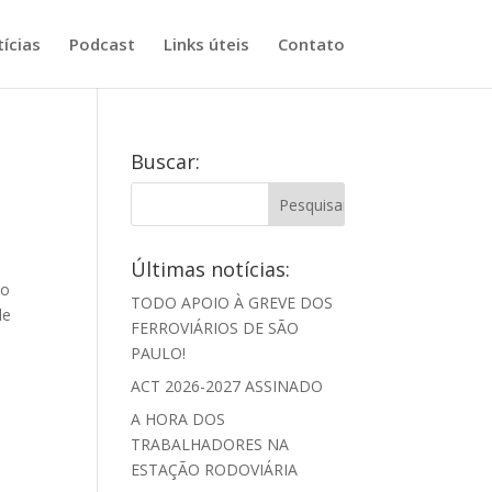
ícias
Podcast
Links úteis
Contato
Buscar:
Últimas notícias:
do
TODO APOIO À GREVE DOS
de
FERROVIÁRIOS DE SÃO
PAULO!
ACT 2026-2027 ASSINADO
A HORA DOS
TRABALHADORES NA
ESTAÇÃO RODOVIÁRIA