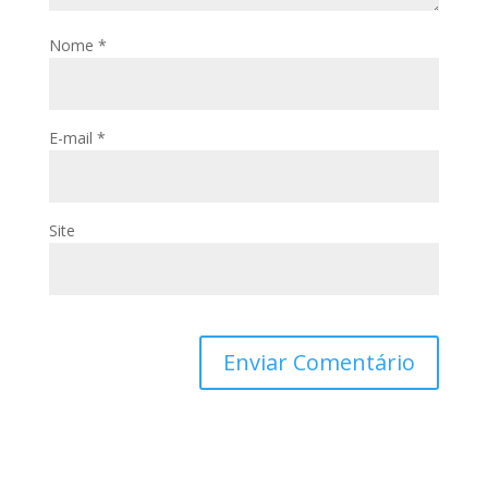
Nome
*
E-mail
*
Site