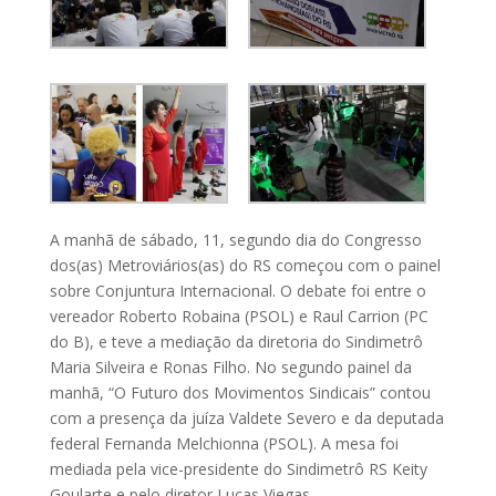
A manhã de sábado, 11, segundo dia do Congresso
dos(as) Metroviários(as) do RS começou com o painel
sobre Conjuntura Internacional. O debate foi entre o
vereador Roberto Robaina (PSOL) e Raul Carrion (PC
do B), e teve a mediação da diretoria do Sindimetrô
Maria Silveira e Ronas Filho. No segundo painel da
manhã, “O Futuro dos Movimentos Sindicais” contou
com a presença da juíza Valdete Severo e da deputada
federal Fernanda Melchionna (PSOL). A mesa foi
mediada pela vice-presidente do Sindimetrô RS Keity
Goularte e pelo diretor Lucas Viegas.