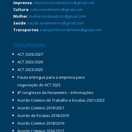
Imprensa
:
imprensasindimetrors@gmail.com
Cultura
:
culturasindimetro@gmail.com
Mulher
:
mulhersindimetrors@gmail.com
Saúde
:
saude.sindimetrors@gmail.com
Transportes
:
transportessindimetro@gmail.com
Documentos
ACT 2026/2027
ACT 2025/2026
ACT 2023/2025
Pauta entregue para a empresa para
negociação do ACT 2023
8° congresso da Fenametro – Informações
Acordo Coletivo de Trabalho e Escalas 2021/2023
Acordo Coletivo 2019/2021
Acordo de Escalas 2018/2019
Acordo Coletivo 2018/2019
Acordo Coletivo 2016-2017