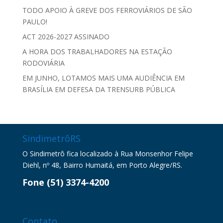
TODO APOIO À GREVE DOS FERROVIÁRIOS DE SÃO
PAULO!
ACT 2026-2027 ASSINADO
A HORA DOS TRABALHADORES NA ESTAÇÃO
RODOVIÁRIA
EM JUNHO, LOTAMOS MAIS UMA AUDIÊNCIA EM
BRASÍLIA EM DEFESA DA TRENSURB PÚBLICA
SindimetrôRS
O Sindimetrô fica localizado à Rua Monsenhor Felipe
Diehl, nº 48, Bairro Humaitá, em Porto Alegre/RS.
Fone (51) 3374-4200
Contato