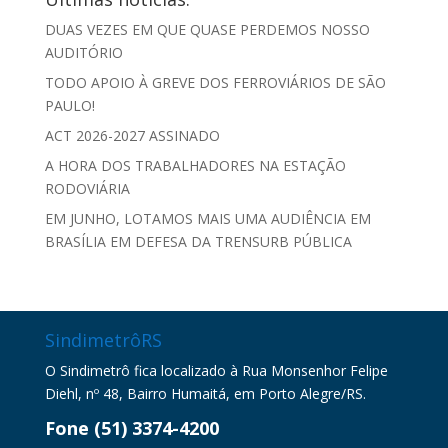
DUAS VEZES EM QUE QUASE PERDEMOS NOSSO
AUDITÓRIO
TODO APOIO À GREVE DOS FERROVIÁRIOS DE SÃO
PAULO!
ACT 2026-2027 ASSINADO
A HORA DOS TRABALHADORES NA ESTAÇÃO
RODOVIÁRIA
EM JUNHO, LOTAMOS MAIS UMA AUDIÊNCIA EM
BRASÍLIA EM DEFESA DA TRENSURB PÚBLICA
SindimetrôRS
O Sindimetrô fica localizado à Rua Monsenhor Felipe
Diehl, nº 48, Bairro Humaitá, em Porto Alegre/RS.
Fone (51) 3374-4200