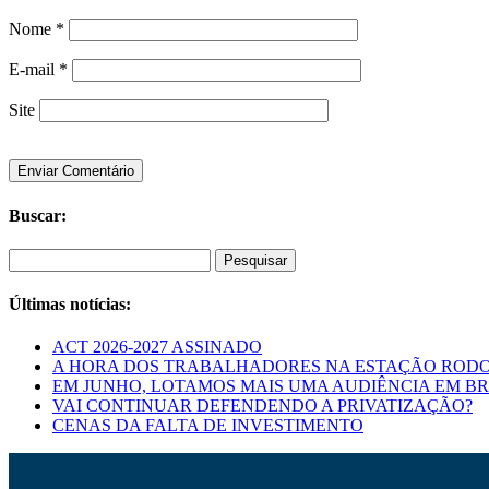
Nome
*
E-mail
*
Site
Buscar:
Pesquisar
por:
Últimas notícias:
ACT 2026-2027 ASSINADO
A HORA DOS TRABALHADORES NA ESTAÇÃO RODO
EM JUNHO, LOTAMOS MAIS UMA AUDIÊNCIA EM BR
VAI CONTINUAR DEFENDENDO A PRIVATIZAÇÃO?
CENAS DA FALTA DE INVESTIMENTO