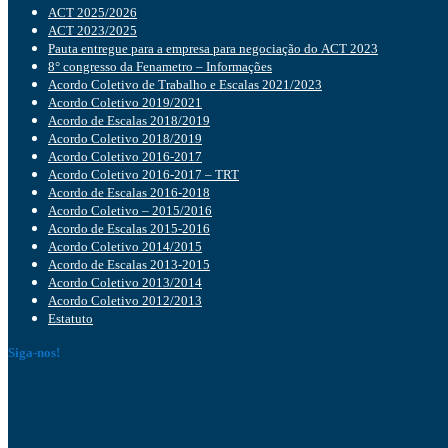
ACT 2025/2026
ACT 2023/2025
Pauta entregue para a empresa para negociação do ACT 2023
8° congresso da Fenametro – Informações
Acordo Coletivo de Trabalho e Escalas 2021/2023
Acordo Coletivo 2019/2021
Acordo de Escalas 2018/2019
Acordo Coletivo 2018/2019
Acordo Coletivo 2016-2017
Acordo Coletivo 2016-2017 – TRT
Acordo de Escalas 2016-2018
Acordo Coletivo – 2015/2016
Acordo de Escalas 2015-2016
Acordo Coletivo 2014/2015
Acordo de Escalas 2013-2015
Acordo Coletivo 2013/2014
Acordo Coletivo 2012/2013
Estatuto
Siga-nos!