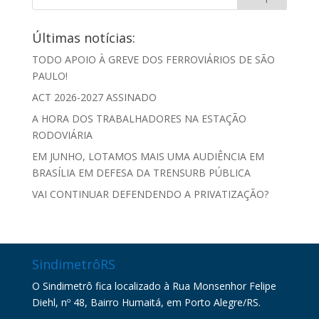
Últimas notícias:
TODO APOIO À GREVE DOS FERROVIÁRIOS DE SÃO
PAULO!
ACT 2026-2027 ASSINADO
A HORA DOS TRABALHADORES NA ESTAÇÃO
RODOVIÁRIA
EM JUNHO, LOTAMOS MAIS UMA AUDIÊNCIA EM
BRASÍLIA EM DEFESA DA TRENSURB PÚBLICA
VAI CONTINUAR DEFENDENDO A PRIVATIZAÇÃO?
SindimetrôRS
O Sindimetrô fica localizado à Rua Monsenhor Felipe
Diehl, nº 48, Bairro Humaitá, em Porto Alegre/RS.