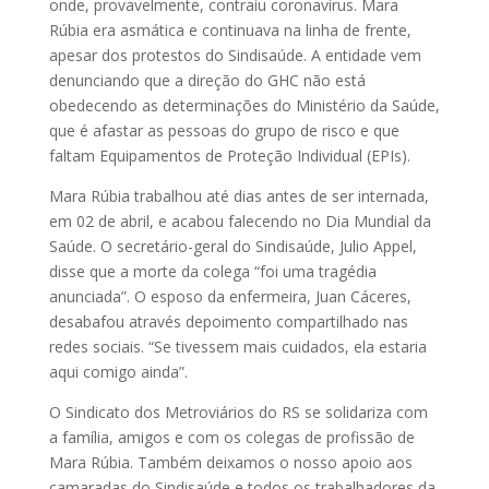
onde, provavelmente, contraiu coronavírus. Mara
Rúbia era asmática e continuava na linha de frente,
apesar dos protestos do Sindisaúde. A entidade vem
denunciando que a direção do GHC não está
obedecendo as determinações do Ministério da Saúde,
que é afastar as pessoas do grupo de risco e que
faltam Equipamentos de Proteção Individual (EPIs).
Mara Rúbia trabalhou até dias antes de ser internada,
em 02 de abril, e acabou falecendo no Dia Mundial da
Saúde. O secretário-geral do Sindisaúde, Julio Appel,
disse que a morte da colega “foi uma tragédia
anunciada”. O esposo da enfermeira, Juan Cáceres,
desabafou através depoimento compartilhado nas
redes sociais. “Se tivessem mais cuidados, ela estaria
aqui comigo ainda”.
O Sindicato dos Metroviários do RS se solidariza com
a família, amigos e com os colegas de profissão de
Mara Rúbia. Também deixamos o nosso apoio aos
camaradas do Sindisaúde e todos os trabalhadores da