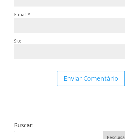
E-mail
*
Site
Buscar: