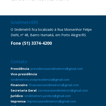
SindimetrôRS
O Sindimetrô fica localizado à Rua Monsenhor Felipe
Diehl, nº 48, Bairro Humaitá, em Porto Alegre/RS.
Fone (51) 3374-4200
Contato
Presidência
:
presidenciasindimetrors@gmail.com
Vice-presidência
:
sindimetrors.vicepresidencia@gmail.com
Financeiro
:
financeirosindimetrors@gmail.com
Secretaria Geral
:
secretariasindimetrors@gmail.com
Jurídico
:
sindimetrors.juridico@gmail.com
Imprensa
:
imprensasindimetrors@gmail.com