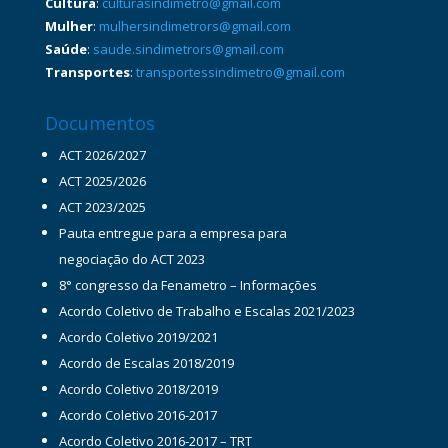
Cultura
:
culturasindimetro@gmail.com
Mulher
:
mulhersindimetrors@gmail.com
Saúde
:
saude.sindimetrors@gmail.com
Transportes
:
transportessindimetro@gmail.com
Documentos
ACT 2026/2027
ACT 2025/2026
ACT 2023/2025
Pauta entregue para a empresa para
negociação do ACT 2023
8° congresso da Fenametro – Informações
Acordo Coletivo de Trabalho e Escalas 2021/2023
Acordo Coletivo 2019/2021
Acordo de Escalas 2018/2019
Acordo Coletivo 2018/2019
Acordo Coletivo 2016-2017
Acordo Coletivo 2016-2017 – TRT