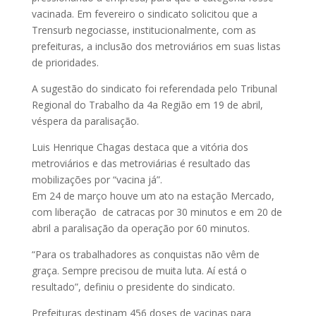
vacinada. Em fevereiro o sindicato solicitou que a
Trensurb negociasse, institucionalmente, com as
prefeituras, a inclusão dos metroviários em suas listas
de prioridades.
A sugestão do sindicato foi referendada pelo Tribunal
Regional do Trabalho da 4a Região em 19 de abril,
véspera da paralisação.
Luis Henrique Chagas destaca que a vitória dos
metroviários e das metroviárias é resultado das
mobilizações por “vacina já”.
Em 24 de março houve um ato na estação Mercado,
com liberação de catracas por 30 minutos e em 20 de
abril a paralisação da operação por 60 minutos.
“Para os trabalhadores as conquistas não vêm de
graça. Sempre precisou de muita luta. Aí está o
resultado”, definiu o presidente do sindicato.
Prefeituras destinam 456 doses de vacinas para