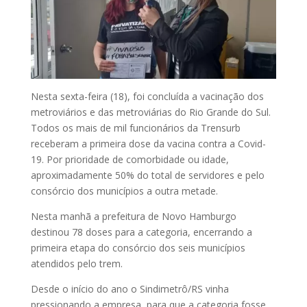
Nesta sexta-feira (18), foi concluída a vacinação dos
metroviários e das metroviárias do Rio Grande do Sul.
Todos os mais de mil funcionários da Trensurb
receberam a primeira dose da vacina contra a Covid-
19. Por prioridade de comorbidade ou idade,
aproximadamente 50% do total de servidores e pelo
consórcio dos municípios a outra metade.
Nesta manhã a prefeitura de Novo Hamburgo
destinou 78 doses para a categoria, encerrando a
primeira etapa do consórcio dos seis municípios
atendidos pelo trem.
Desde o início do ano o Sindimetrô/RS vinha
pressionando a empresa, para que a categoria fosse