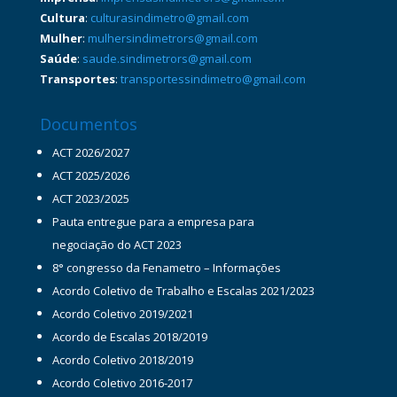
Cultura
:
culturasindimetro@gmail.com
Mulher
:
mulhersindimetrors@gmail.com
Saúde
:
saude.sindimetrors@gmail.com
Transportes
:
transportessindimetro@gmail.com
Documentos
ACT 2026/2027
ACT 2025/2026
ACT 2023/2025
Pauta entregue para a empresa para
negociação do ACT 2023
8° congresso da Fenametro – Informações
Acordo Coletivo de Trabalho e Escalas 2021/2023
Acordo Coletivo 2019/2021
Acordo de Escalas 2018/2019
Acordo Coletivo 2018/2019
Acordo Coletivo 2016-2017