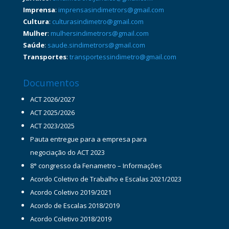
Imprensa
:
imprensasindimetrors@gmail.com
Cultura
:
culturasindimetro@gmail.com
Mulher
:
mulhersindimetrors@gmail.com
Saúde
:
saude.sindimetrors@gmail.com
Transportes
:
transportessindimetro@gmail.com
Documentos
ACT 2026/2027
ACT 2025/2026
ACT 2023/2025
Pauta entregue para a empresa para
negociação do ACT 2023
8° congresso da Fenametro – Informações
Acordo Coletivo de Trabalho e Escalas 2021/2023
Acordo Coletivo 2019/2021
Acordo de Escalas 2018/2019
Acordo Coletivo 2018/2019