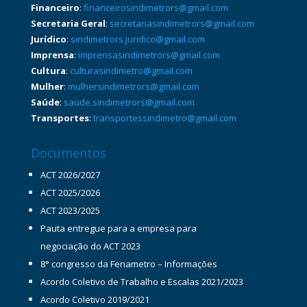
Financeiro
:
financeirosindimetrors@gmail.com
Secretaria Geral
:
secretariasindimetrors@gmail.com
Jurídico
:
sindimetrors.juridico@gmail.com
Imprensa
:
imprensasindimetrors@gmail.com
Cultura
:
culturasindimetro@gmail.com
Mulher
:
mulhersindimetrors@gmail.com
Saúde
:
saude.sindimetrors@gmail.com
Transportes
:
transportessindimetro@gmail.com
Documentos
ACT 2026/2027
ACT 2025/2026
ACT 2023/2025
Pauta entregue para a empresa para
negociação do ACT 2023
8° congresso da Fenametro – Informações
Acordo Coletivo de Trabalho e Escalas 2021/2023
Acordo Coletivo 2019/2021