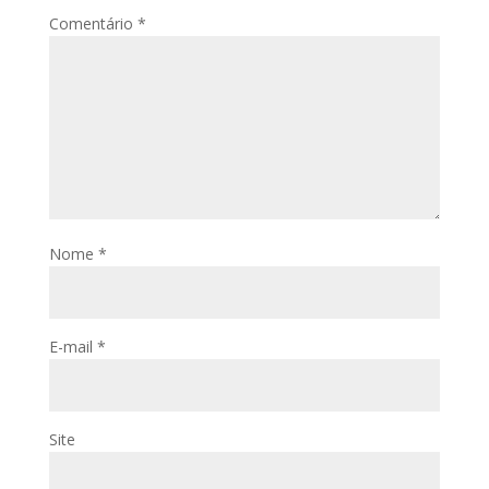
Comentário
*
Nome
*
E-mail
*
Site