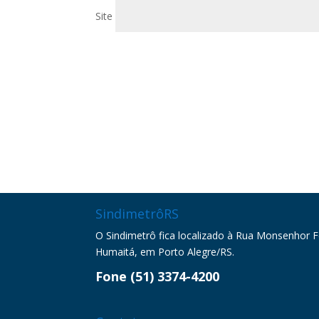
Site
SindimetrôRS
O Sindimetrô fica localizado à Rua Monsenhor Fel
Humaitá, em Porto Alegre/RS.
Fone (51) 3374-4200