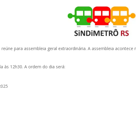
se reúne para assembleia geral extraordinária. A assembleia acontece 
a às 12h30. A ordem do dia será:
2025