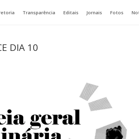
retoria
Transparência
Editais
Jornais
Fotos
Not
E DIA 10