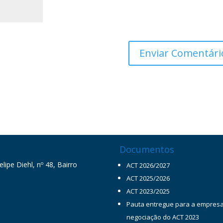
Documentos
ipe Diehl, nº 48, Bairro
ACT 2026/2027
ACT 2025/2026
ACT 2023/2025
Pauta entregue para a empres
negociação do ACT 2023