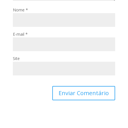
Nome
*
E-mail
*
Site