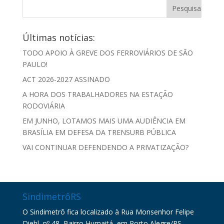
Últimas notícias:
TODO APOIO À GREVE DOS FERROVIÁRIOS DE SÃO
PAULO!
ACT 2026-2027 ASSINADO
A HORA DOS TRABALHADORES NA ESTAÇÃO
RODOVIÁRIA
EM JUNHO, LOTAMOS MAIS UMA AUDIÊNCIA EM
BRASÍLIA EM DEFESA DA TRENSURB PÚBLICA
VAI CONTINUAR DEFENDENDO A PRIVATIZAÇÃO?
SindimetrôRS
O Sindimetrô fica localizado à Rua Monsenhor Felipe
Diehl, nº 48, Bairro Humaitá, em Porto Alegre/RS.