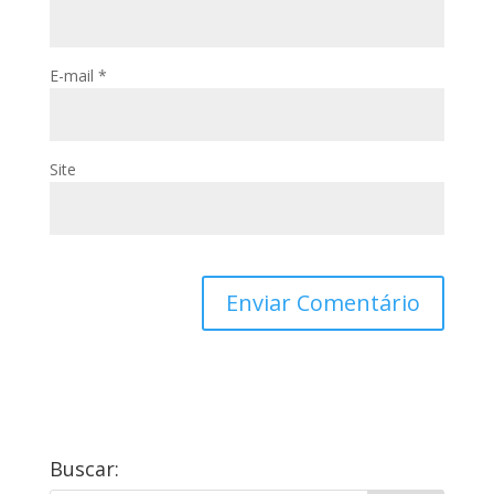
E-mail
*
Site
Buscar: