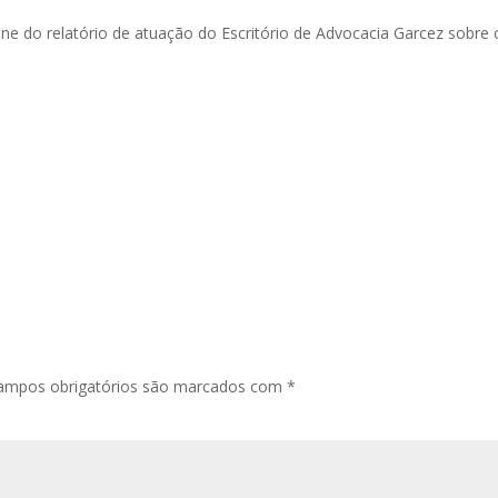
line do relatório de atuação do Escritório de Advocacia Garcez sobre 
ampos obrigatórios são marcados com
*