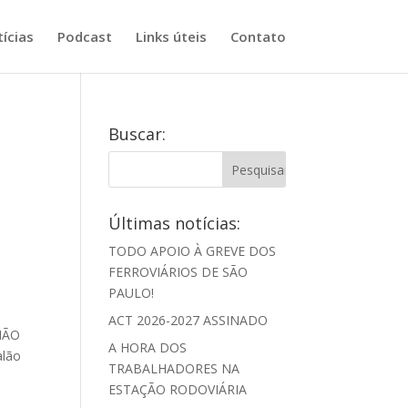
ícias
Podcast
Links úteis
Contato
Buscar:
Últimas notícias:
TODO APOIO À GREVE DOS
FERROVIÁRIOS DE SÃO
PAULO!
ACT 2026-2027 ASSINADO
NIÃO
A HORA DOS
alão
TRABALHADORES NA
ESTAÇÃO RODOVIÁRIA