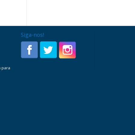
Siga-nos!
a para