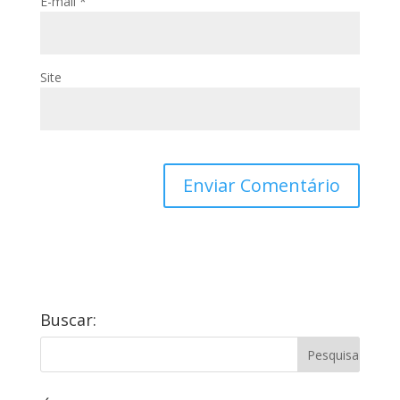
E-mail
*
Site
Buscar: