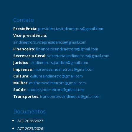
Contato
Presidência
:
presidenciasindimetrors@gmail.com
Vice-presidência
:
sindimetrors.vicepresidencia@gmail.com
Financeiro
:
financeirosindimetrors@gmail.com
Secretaria Geral
:
secretariasindimetrors@gmail.com
Jurídico
:
sindimetrors.juridico@gmail.com
Imprensa
:
imprensasindimetrors@gmail.com
Cultura
:
culturasindimetro@gmail.com
Mulher
:
mulhersindimetrors@gmail.com
Saúde
:
saude.sindimetrors@gmail.com
Transportes
:
transportessindimetro@gmail.com
Documentos
ACT 2026/2027
ACT 2025/2026