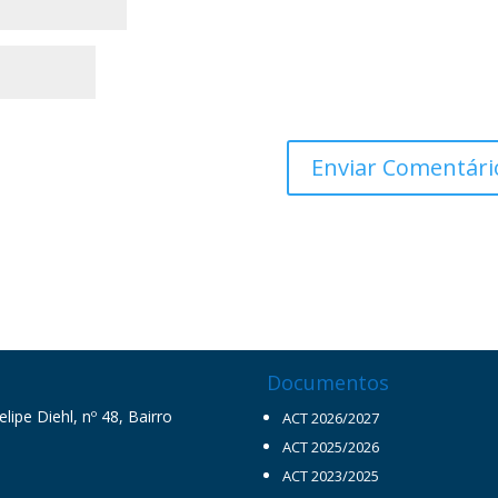
Documentos
ipe Diehl, nº 48, Bairro
ACT 2026/2027
ACT 2025/2026
ACT 2023/2025