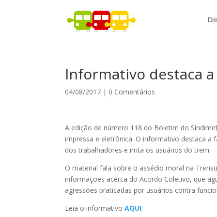
Di
Informativo destaca a 
04/08/2017
|
0 Comentários
A edição de número 118 do Boletim do Sindimet
impressa e eletrônica. O informativo destaca a
dos trabalhadores e irrita os usuários do trem.
O material fala sobre o assédio moral na Trens
informações acerca do Acordo Coletivo, que ag
agressões praticadas por usuários contra funcio
Leia o informativo
AQUI
.