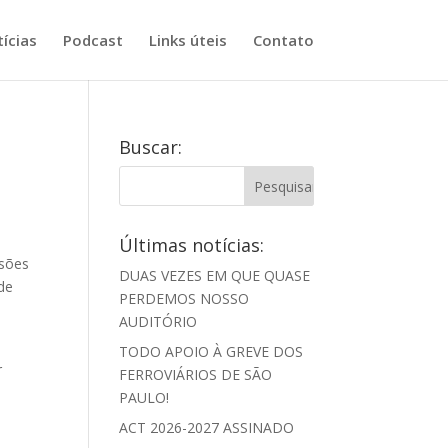
ícias
Podcast
Links úteis
Contato
Buscar:
Últimas notícias:
rsões
DUAS VEZES EM QUE QUASE
úde
PERDEMOS NOSSO
AUDITÓRIO
TODO APOIO À GREVE DOS
r
FERROVIÁRIOS DE SÃO
PAULO!
ACT 2026-2027 ASSINADO