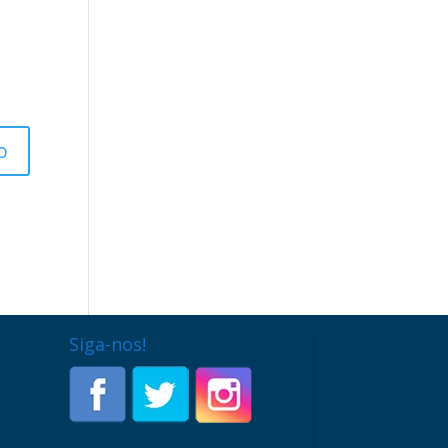
Siga-nos!