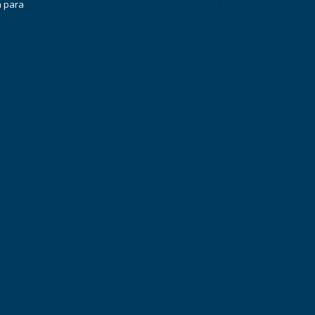
a para