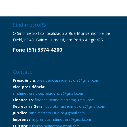
SindimetrôRS
O Sindimetrô fica localizado à Rua Monsenhor Felipe
Diehl, nº 48, Bairro Humaitá, em Porto Alegre/RS.
Fone (51) 3374-4200
Contato
Presidência
:
presidenciasindimetrors@gmail.com
Vice-presidência
:
sindimetrors.vicepresidencia@gmail.com
Financeiro
:
financeirosindimetrors@gmail.com
Secretaria Geral
:
secretariasindimetrors@gmail.com
Jurídico
:
sindimetrors.juridico@gmail.com
Imprensa
:
imprensasindimetrors@gmail.com
Cultura
:
culturasindimetro@gmail.com