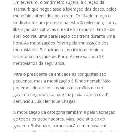
Em fevereiro, o Sindimetrô sugeriu à direção da
Trensurb que negociasse a liberação das doses, pelos
municípios atendidos pelo trem. Em 24 de março o
sindicato fez um protesto na estação Mercado, com a
liberação das catracas durante 30 minutos. Em 20 de
abril ocorreu uma paralisação dos trens durante uma
hora. As mobilizações foram pela imunização dos
metroviários. E, finalmente, no início de maio a
secretaria da saúde de Porto Alegre vacinou 58
metroviários da segurança.
Para o presidente da entidade as conquistas são
pequenas, mas a mobilização é fundamental: “Não
podemos deixar nossas vidas nas mãos de um
governo negacionista, que faz piada com a covid”,
denunciou Luís Henrique Chagas.
A mobilização da categoria também é pela vacinação
de todos os trabalhadores. Mas, pela atitude do
governo Bolsonaro, a imunização em massa vai