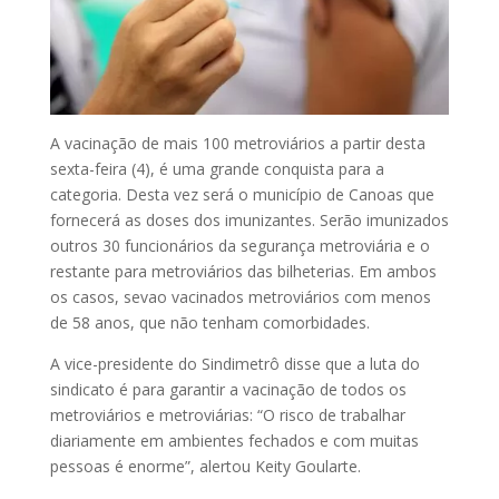
A vacinação de mais 100 metroviários a partir desta
sexta-feira (4), é uma grande conquista para a
categoria. Desta vez será o município de Canoas que
fornecerá as doses dos imunizantes. Serão imunizados
outros 30 funcionários da segurança metroviária e o
restante para metroviários das bilheterias. Em ambos
os casos, sevao vacinados metroviários com menos
de 58 anos, que não tenham comorbidades.
A vice-presidente do Sindimetrô disse que a luta do
sindicato é para garantir a vacinação de todos os
metroviários e metroviárias: “O risco de trabalhar
diariamente em ambientes fechados e com muitas
pessoas é enorme”, alertou Keity Goularte.