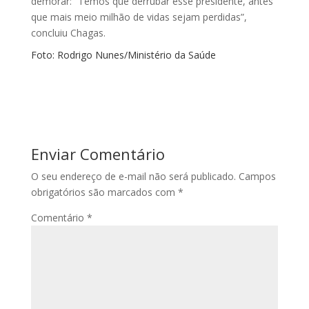
demorar: “Temos que derrubar esse presidente, antes
que mais meio milhão de vidas sejam perdidas”,
concluiu Chagas.
Foto: Rodrigo Nunes/Ministério da Saúde
Enviar Comentário
O seu endereço de e-mail não será publicado.
Campos
obrigatórios são marcados com
*
Comentário
*